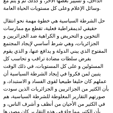
الداخل، و تسيير بعضها الآخر، و كذلك تم و يتم مع
وسائل الإعلام وعلى كل مستويات الحياة العامة.
حل الشرطة السياسية هي خطوة مهمة نحو انتقال
حقيقي لديمقراطية فعلية، تقطع مع ممارسات
التخوين و التحريض و الكراهية ضد الجزائريين و
الجزائريات، وهي شرط أساسي لإيجاد المجتمع
المفتوح الذي يبني الدولة و يدافع عنها، و الذي يقوم
بفرض سلطات مضادة تراقب و تحاسب كل
المسئولين و على كل المستويات، في ذلك الوقت
يتبين لمن فكروا في إيجاد الشرطة السياسية أن
عملهم كان حليفا طبيعيا لقوى الفساد و الاستبداد، و
بأن الكثير من الجزائريين و الجزائريات الذين سودت
صورتهم التقارير المغلوطة للشرطة السياسية، هم
في الكثير من الأحيان من أنظف و أشرف الناس، و
بأن الكثير مما جاء في هذه التقارير كان مصدرها