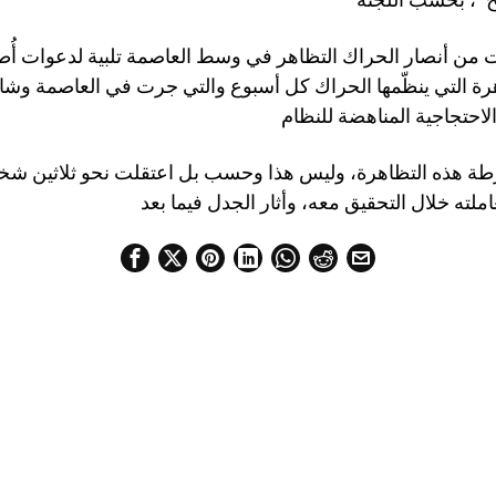
 من أنصار الحراك التظاهر في وسط العاصمة تلبية لدعوات أُط
رة التي ينظّمها الحراك كل أسبوع والتي جرت في العاصمة وشار
 هذه التظاهرة، وليس هذا وحسب بل اعتقلت نحو ثلاثين شخصاً،