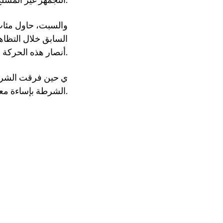
والسبت، حاول مئات
السابق خلال التظاه
أنصار هذه الحركة الاحتجاجية المناهضة للنظام.
ي حين فرقت الشرطة
الشرطة بإساءة معاملته خلال التحقيق معه، وأثار الجدل فيما بعد.