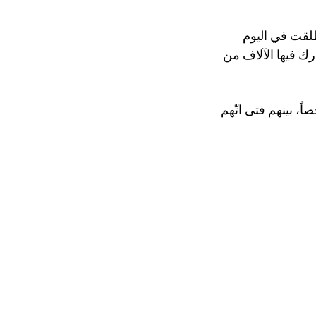
لقت في اليوم
ك فيها الآلاف من
 بينهم فتى اتّهم