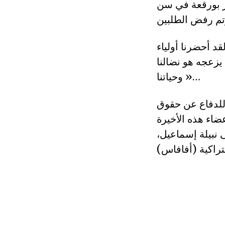
ر بورقعة في سن
د أحضرنا أولياء
 يزعجه هو نضالنا
وحياتنا »…
 للدفاع عن حقوق
اء هذه الأخيرة
 نبيلة إسماعيل،
تراكية (أفافاس)