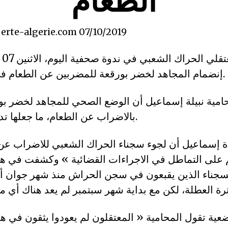
berte-algerie.com 07/10/2019
إنضمام المجاهد لخضر بورقعة للمضربين عن الطعام في سجن الحراش.
امية نبيلة إسماعيل أن الوضع الصحي للمجاهد لخضر بو
بالاضراب عن الطعام، ما جعلها تدق ناقوس الخطر.
ة إسماعيل أن لجوء سجناء الحراك الشعبي للاضراب عن 
 على التماطل في الاجراءات القضائية » وكشفت في هذا 
لسجناء الذين يقبعون في سجن الحراش منذ شهر جوان أن 
عية تقول المحامية « المعتقلون لم يعودوا يثقون في هيئ