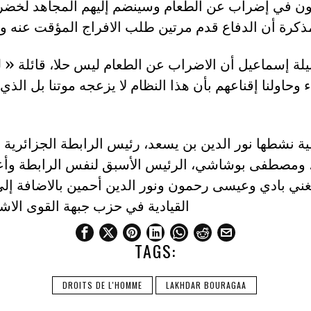
ون في إضراب عن الطعام وسينضم إليهم المجاهد لخض
يلة إسماعيل أن الاضراب عن الطعام ليس حلا، قائلة « لق
 وحاولنا إقناعهم بأن هذا النظام لا يزعجه موتنا بل الذي
ية نشطها نور الدين بن يسعد، رئيس الرابطة الجزائرية
، ومصطفى بوشاشي، الرئيس الأسبق لنفس الرابطة وأعض
غني بادي وعيسى رحمون ونور الدين أحمين بالاضافة إلى
القيادية في حزب جبهة القوى الاش
TAGS:
DROITS DE L'HOMME
LAKHDAR BOURAGAA