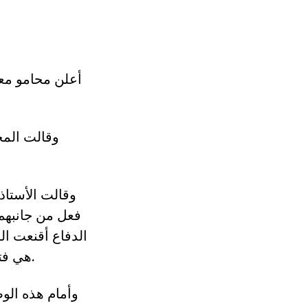
وقالت المح
وقالت الأستاذ
فعل من جانبهم
الدفاع أقنعت ا
هي فترة العطلة، لكن مع بداية شهر سبتمبر لم يعد هناك أي مبرر لهذا التماطل.
وأمام هذه الوض