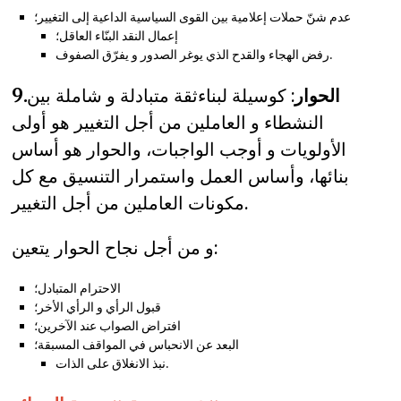
عدم شنّ حملات إعلامية بين القوى السياسية الداعية إلى التغيير؛
إعمال النقد البنّاء العاقل؛
رفض الهجاء والقدح الذي يوغر الصدور و يفرّق الصفوف.
الحوار
: كوسيلة لبناءثقة متبادلة و شاملة بين
9.
النشطاء و العاملين من أجل التغيير هو أولى
الأولويات و أوجب الواجبات، والحوار هو أساس
بنائها، وأساس العمل واستمرار التنسيق مع كل
مكونات العاملين من أجل التغيير.
و من أجل نجاح الحوار يتعين:
الاحترام المتبادل؛
قبول الرأي و الرأي الأخر؛
افتراض الصواب عند الآخرين؛
البعد عن الانحباس في المواقف المسبقة؛
نبذ الانغلاق على الذات.