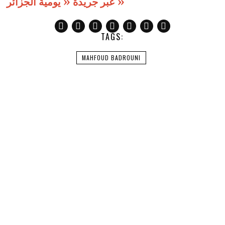
عبر جريدة « يومية الجزائر »
TAGS:
MAHFOUD BADROUNI