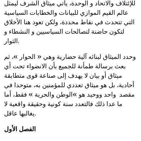
للإئتلاف والاتحاد و الوحدة، يأتي ميثاق الشرف ليمثل
عالم القيم الموازي للبيانات والخطابات السياسية
التي تتحدث في نقاط محددة، ولكن تعود هنا الأخلاق
لتكون حاضنة لتصالحات السياسيين و النشطاء و
الثوار.
وحدد الميثاق لبنائه آلية حضارية وهي « الحوار »، ثم
بعث برسالة طمأنة للجميع بأن الانضواء تحت أي
ميثاق أو بيان لا يهدف إلى صناعة قوى متطابقة
أحادية، بل هو ميثاق تعددي للمؤمنين به، متوحدا في
مقصد واحد ووحيد هو »الوطن والحرية » فقط، أما
ما عدا ذلك فالتعدد سنة كونية وحقيقة واقعية لا
يغالبها عاقل.
الفصل الأول