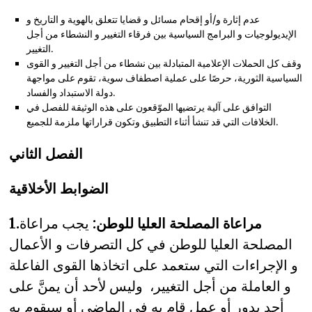
عدم إثارة و/أو إقحام مسائل و قضايا تتعلق بالهوية و التاريخ و
الإيديولوجيات و البرامج السياسية بين فرقاء التغيير و النشطاء من أجل
التغيير.
وقف كل الحملات الإعلامية المتبادلة بين نشطاء من أجل التغيير و القوى
السياسية الثورية، حرصًا على عملية اصطفاف سوية، تقوم على مواجهة
دولة الاستبداد والفساد.
التوافق على آلية يرتضيها الموّقعون على هذه الوثيقة للفصل في
الخلافات التي قد تنشأ أثناء التطبيق وتكون قراراتها ملزمة للجميع.
الفصل الثاني
الضوابط الأخلاقية
1.مراعاة المصلحة العليا للوطن:
يجب مراعاة
المصلحة العليا للوطن في كل التصرفات و الأعمال
و الإجراءات التي ستعمد على اتخاذها القوى الفاعلة
و العاملة من أجل التغيير، وليس لأحد أن يمنَّ على
أحد بدور أو عمل قام به في الماضي أو سيقوم به