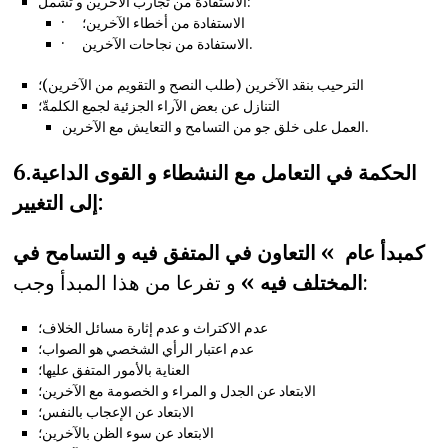
الاستفادة من تجارب الآخرين و تشمل:
· الاستفادة من أخطاء الآخرين؛
· الاستفادة من نجاحات الآخرين.
الترحيب بنقد الآخرين (طلب النصح و التقويم من الآخرين)؛
التنازل عن بعض الآراء الجزئية لجمع الكلمةّ؛
العمل على خلق جو من التسامح و التعايش مع الآخرين.
6.الحكمة في التعامل مع النشطاء و القوى الداعية
إلى التغيير:
كمبدأ عام » التعاون في المتفق فيه و التسامح في
و تفرعا من هذا المبدأ وجب:
المختلف فيه »
عدم الاكتراث و عدم إثارة مسائل الخلاف؛
عدم اعتبار الرأي الشخصي هو الصواب؛
العناية بالأمور المتفق عليها؛
الابتعاد عن الجدل و المراء و الخصومة مع الآخرين؛
الابتعاد عن الإعجاب بالنفس؛
الابتعاد عن سوء الظن بالآخرين؛