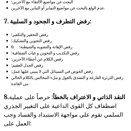
البحث عن مواضيع الالتقاء مع الآخرين؛
عدم الولع بالبحث عن مواضيع التمايز أو التباين مع الآخرين.
7. رفض التطرف و الجحود و السلبية:
رفض التحقير والتكفير؛
رفض التخوين والتشكيك؛
ü رفض الإهانة والتشويه والشيطنة؛
رفض التكذيب و التخوين و غياب الشفافية؛
رفض الكلام عن أخطاء الآخرين؛
رفض الجدل العقيم؛
رفض الخوض في المسائل التي لا ينبني عليها عمل؛
رفض الثرثرة الفارغة و التشدق بالقول و ملء المجالس بالكلام الخالي
من الفائدة.
8.النقد الذاتي و الاعتراف بالخطأ:
حرصاً على عملية
اصطفاف كل القوى الداعية على التغيير الجذري
السلمي تقوم على مواجهة الاستبداد والفساد وجب
العمل على: