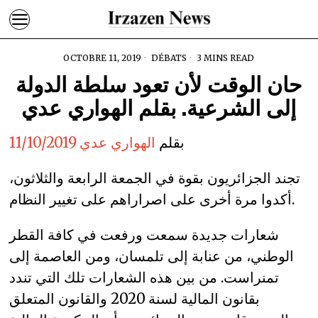
OCTOBRE 11, 2019
DÉBATS
3 MINS READ
حان الوقت لأن تعود سلطة الدولة
إلى الشرعية. بقلم الهواري عدي
بقلم
الهواري عدي 11/10/2019
تجند الجزائريون بقوة في الجمعة الرابعة والثلاثون،
أكدوا مرة أخرى على اصراراهم على تغيير النظام.
شعارات جديدة سمعت ورفعت في كافة القطر
الوطني، من عنابة إلى تلمسان، ومن العاصمة إلى
تمنراست. من بين هذه الشعارات تلك التي تندد
بقانون المالية لسنة 2020 والقانون المتعلق