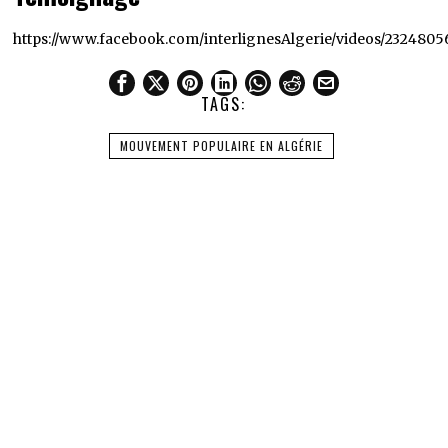
https://www.facebook.com/interlignesAlgerie/videos/2324805
TAGS:
MOUVEMENT POPULAIRE EN ALGÉRIE