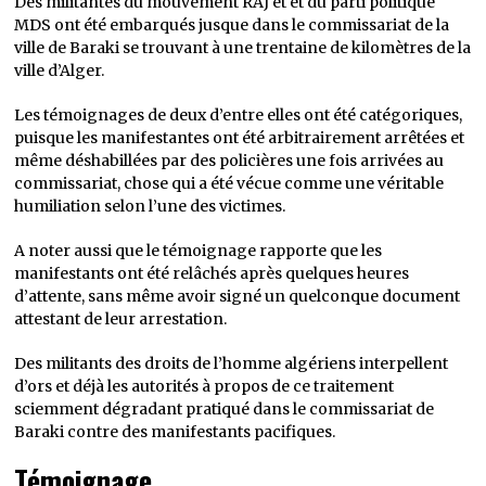
Des militantes du mouvement RAJ et et du parti politique
MDS ont été embarqués jusque dans le commissariat de la
ville de Baraki se trouvant à une trentaine de kilomètres de la
ville d’Alger.
Les témoignages de deux d’entre elles ont été catégoriques,
puisque les manifestantes ont été arbitrairement arrêtées et
même déshabillées par des policières une fois arrivées au
commissariat, chose qui a été vécue comme une véritable
humiliation selon l’une des victimes.
A noter aussi que le témoignage rapporte que les
manifestants ont été relâchés après quelques heures
d’attente, sans même avoir signé un quelconque document
attestant de leur arrestation.
Des militants des droits de l’homme algériens interpellent
d’ors et déjà les autorités à propos de ce traitement
sciemment dégradant pratiqué dans le commissariat de
Baraki contre des manifestants pacifiques.
Témoignage