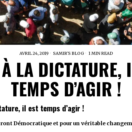
AVRIL 24, 2019
SAMIR'S BLOG
1 MIN READ
 À LA DICTATURE, I
TEMPS D’AGIR !
tature, il est temps d’agir !
Front Démocratique et pour un véritable changem