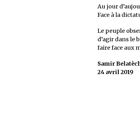
Au jour d’aujour
Face à la dictat
Le peuple obser
d’agir dans le 
faire face aux 
Samir Belatèc
24 avril 2019