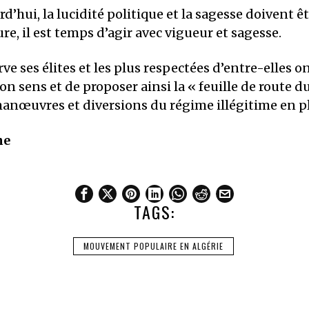
d’hui, la lucidité politique et la sagesse doivent ê
ure, il est temps d’agir avec vigueur et sagesse.
ve ses élites et les plus respectées d’entre-elles on
bon sens et de proposer ainsi la « feuille de route 
manœuvres et diversions du régime illégitime en p
he
TAGS:
MOUVEMENT POPULAIRE EN ALGÉRIE