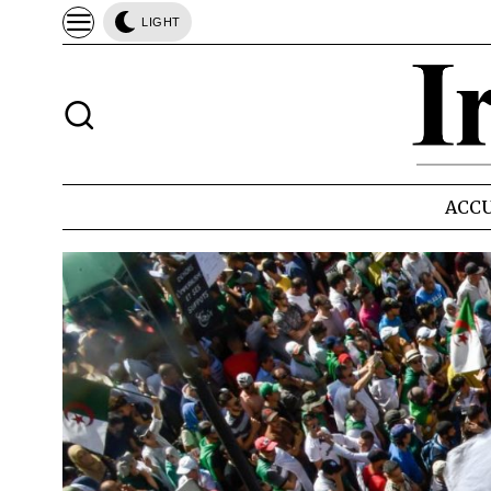
LIGHT
ACCU