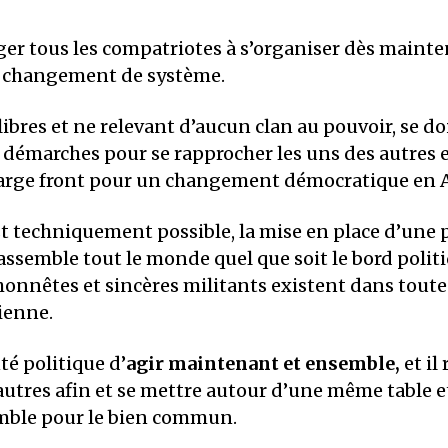
ger tous les compatriotes à s’organiser dès maint
u changement de système.
ibres et ne relevant d’aucun clan au pouvoir, se d
démarches pour se rapprocher les uns des autres e
large front pour un changement démocratique en A
t techniquement possible, la mise en place d’une 
ssemble tout le monde quel que soit le bord politi
 honnêtes et sincères militants existent dans toutes
rienne.
nté politique d’
agir maintenant et ensemble,
et il
s autres afin et se mettre autour d’une même table e
emble pour le bien commun.