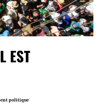
L EST
ent politique