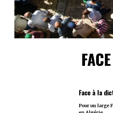
FACE
Face à la dic
Pour un large 
en Algérie.