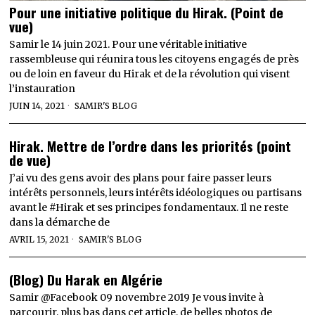
Pour une initiative politique du Hirak. (Point de
vue)
Samir le 14 juin 2021. Pour une véritable initiative
rassembleuse qui réunira tous les citoyens engagés de près
ou de loin en faveur du Hirak et de la révolution qui visent
l’instauration
JUIN 14, 2021
SAMIR'S BLOG
Hirak. Mettre de l’ordre dans les priorités (point
de vue)
J’ai vu des gens avoir des plans pour faire passer leurs
intérêts personnels, leurs intérêts idéologiques ou partisans
avant le #Hirak et ses principes fondamentaux. Il ne reste
dans la démarche de
AVRIL 15, 2021
SAMIR'S BLOG
(Blog) Du Harak en Algérie
Samir @Facebook 09 novembre 2019 Je vous invite à
parcourir, plus bas dans cet article, de belles photos de