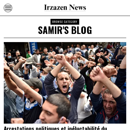
BROWSE CATEGORY
SAMIR'S BLOG
Arrestations politiques et inéluctabilité du