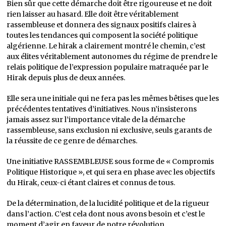
Bien sûr que cette démarche doit être rigoureuse et ne doit
rien laisser au hasard. Elle doit être véritablement
rassembleuse et donnera des signaux positifs claires à
toutes les tendances qui composent la société politique
algérienne. Le hirak a clairement montré le chemin, c’est
aux élites véritablement autonomes du régime de prendre le
relais politique de l’expression populaire matraquée par le
Hirak depuis plus de deux années.
Elle sera une initiale qui ne fera pas les mêmes bêtises que les
précédentes tentatives d’initiatives. Nous n’insisterons
jamais assez sur l’importance vitale de la démarche
rassembleuse, sans exclusion ni exclusive, seuls garants de
la réussite de ce genre de démarches.
Une initiative RASSEMBLEUSE sous forme de « Compromis
Politique Historique », et qui sera en phase avec les objectifs
du Hirak, ceux-ci étant claires et connus de tous.
De la détermination, de la lucidité politique et de la rigueur
dans l’action. C’est cela dont nous avons besoin et c’est le
moment d’agir en faveur de notre révolution.