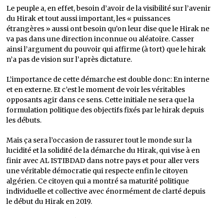
Le peuple a, en effet, besoin d’avoir de la visibilité sur l’avenir
du Hirak et tout aussi important, les « puissances
étrangères » aussi ont besoin qu’on leur dise que le Hirak ne
va pas dans une direction inconnue ou aléatoire. Casser
ainsi l’argument du pouvoir qui affirme (à tort) que le hirak
n’a pas de vision sur l’après dictature.
L’importance de cette démarche est double donc: En interne
et en externe. Et c’est le moment de voir les véritables
opposants agir dans ce sens. Cette initiale ne sera que la
formulation politique des objectifs fixés par le hirak depuis
les débuts.
Mais ça sera l’occasion de rassurer tout le monde sur la
lucidité et la solidité de la démarche du Hirak, qui vise à en
finir avec AL ISTIBDAD dans notre pays et pour aller vers
une véritable démocratie qui respecte enfin le citoyen
algérien. Ce citoyen qui a montré sa maturité politique
individuelle et collective avec énormément de clarté depuis
le début du Hirak en 2019.