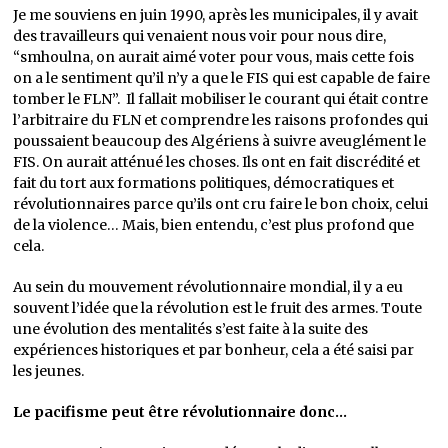
Je me souviens en juin 1990, après les municipales, il y avait
des travailleurs qui venaient nous voir pour nous dire,
“smhoulna, on aurait aimé voter pour vous, mais cette fois
on a le sentiment qu’il n’y a que le FIS qui est capable de faire
tomber le FLN”. Il fallait mobiliser le courant qui était contre
l’arbitraire du FLN et comprendre les raisons profondes qui
poussaient beaucoup des Algériens à suivre aveuglément le
FIS. On aurait atténué les choses. Ils ont en fait discrédité et
fait du tort aux formations politiques, démocratiques et
révolutionnaires parce qu’ils ont cru faire le bon choix, celui
de la violence… Mais, bien entendu, c’est plus profond que
cela.
Au sein du mouvement révolutionnaire mondial, il y a eu
souvent l’idée que la révolution est le fruit des armes. Toute
une évolution des mentalités s’est faite à la suite des
expériences historiques et par bonheur, cela a été saisi par
les jeunes.
Le pacifisme peut être révolutionnaire donc…