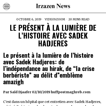
OCTOBRE 6, 2019
VIDEOS
·
ZOOM
20 MINS READ
LE PRÉSENT À LA LUMIÈRE DE
L’HISTOIRE AVEC SADEK
HADJERES
Le présent à la lumière de l’histoire
avec Sadek Hadjeres: de
l’indépendance au hirak, de “la crise
berbériste” au délit d”emblème
amazigh
Par Saïd Djaafer 02/10/2019 huffpostmaghreb.com
C’est dans un hôpital que cet entretien avec Sadek Hadjeres,