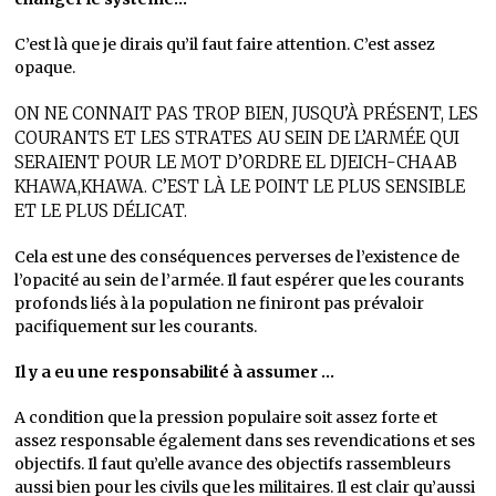
C’est là que je dirais qu’il faut faire attention. C’est assez
opaque.
ON NE CONNAIT PAS TROP BIEN, JUSQU’À PRÉSENT, LES
COURANTS ET LES STRATES AU SEIN DE L’ARMÉE QUI
SERAIENT POUR LE MOT D’ORDRE EL DJEICH-CHAAB
KHAWA,KHAWA. C’EST LÀ LE POINT LE PLUS SENSIBLE
ET LE PLUS DÉLICAT.
Cela est une des conséquences perverses de l’existence de
l’opacité au sein de l’armée. Il faut espérer que les courants
profonds liés à la population ne finiront pas prévaloir
pacifiquement sur les courants.
Il y a eu une responsabilité à assumer …
A condition que la pression populaire soit assez forte et
assez responsable également dans ses revendications et ses
objectifs. Il faut qu’elle avance des objectifs rassembleurs
aussi bien pour les civils que les militaires. Il est clair qu’aussi