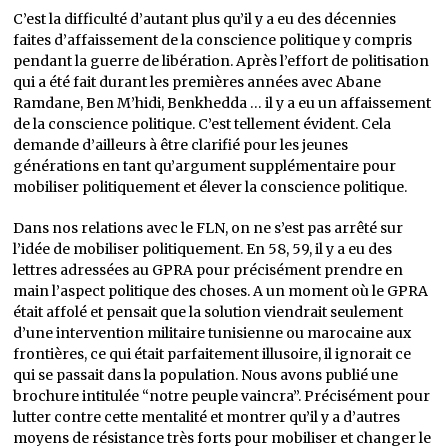
C’est la difficulté d’autant plus qu’il y a eu des décennies
faites d’affaissement de la conscience politique y compris
pendant la guerre de libération. Après l’effort de politisation
qui a été fait durant les premières années avec Abane
Ramdane, Ben M’hidi, Benkhedda … il y a eu un affaissement
de la conscience politique. C’est tellement évident. Cela
demande d’ailleurs à être clarifié pour les jeunes
générations en tant qu’argument supplémentaire pour
mobiliser politiquement et élever la conscience politique.
Dans nos relations avec le FLN, on ne s’est pas arrêté sur
l’idée de mobiliser politiquement. En 58, 59, il y a eu des
lettres adressées au GPRA pour précisément prendre en
main l’aspect politique des choses. A un moment où le GPRA
était affolé et pensait que la solution viendrait seulement
d’une intervention militaire tunisienne ou marocaine aux
frontières, ce qui était parfaitement illusoire, il ignorait ce
qui se passait dans la population. Nous avons publié une
brochure intitulée “notre peuple vaincra”. Précisément pour
lutter contre cette mentalité et montrer qu’il y a d’autres
moyens de résistance très forts pour mobiliser et changer le