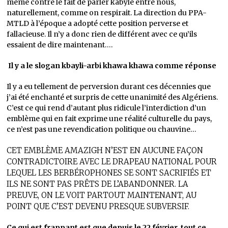
même contre le fait de parler kabyle entre nous,
naturellement, comme on respirait. La direction du PPA-
MTLD à l’époque a adopté cette position perverse et
fallacieuse. Il n’y a donc rien de différent avec ce qu’ils
essaient de dire maintenant….
Il y a le slogan kbayli-arbi khawa khawa comme réponse
Il y a eu tellement de perversion durant ces décennies que
j’ai été enchanté et surpris de cette unanimité des Algériens.
C’est ce qui rend d’autant plus ridicule l’interdiction d’un
emblème qui en fait exprime une réalité culturelle du pays,
ce n’est pas une revendication politique ou chauvine…
CET EMBLÈME AMAZIGH N’EST EN AUCUNE FAÇON
CONTRADICTOIRE AVEC LE DRAPEAU NATIONAL POUR
LEQUEL LES BERBÉROPHONES SE SONT SACRIFIÉS ET
ILS NE SONT PAS PRÊTS DE L’ABANDONNER. LA
PREUVE, ON LE VOIT PARTOUT MAINTENANT, AU
POINT QUE C’EST DEVENU PRESQUE SUBVERSIF.
Ce qui est frappant est que depuis le 22 février, tout ce