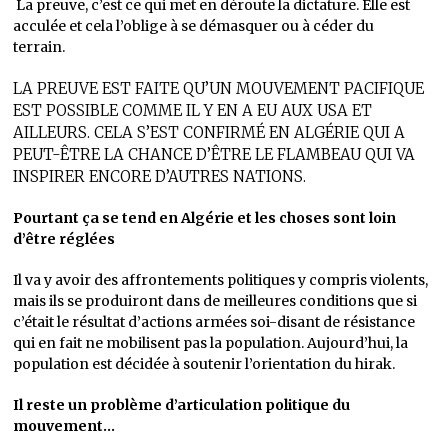
La preuve, c’est ce qui met en déroute la dictature. Elle est
acculée et cela l’oblige à se démasquer ou à céder du
terrain.
LA PREUVE EST FAITE QU’UN MOUVEMENT PACIFIQUE
EST POSSIBLE COMME IL Y EN A EU AUX USA ET
AILLEURS. CELA S’EST CONFIRMÉ EN ALGÉRIE QUI A
PEUT-ÊTRE LA CHANCE D’ÊTRE LE FLAMBEAU QUI VA
INSPIRER ENCORE D’AUTRES NATIONS.
Pourtant ça se tend en Algérie et les choses sont loin
d’être réglées
Il va y avoir des affrontements politiques y compris violents,
mais ils se produiront dans de meilleures conditions que si
c’était le résultat d’actions armées soi-disant de résistance
qui en fait ne mobilisent pas la population. Aujourd’hui, la
population est décidée à soutenir l’orientation du hirak.
Il reste un problème d’articulation politique du
mouvement…