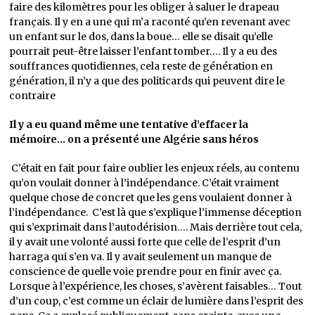
faire des kilomètres pour les obliger à saluer le drapeau
français. Il y en a une qui m’a raconté qu’en revenant avec
un enfant sur le dos, dans la boue… elle se disait qu’elle
pourrait peut-être laisser l’enfant tomber…. Il y a eu des
souffrances quotidiennes, cela reste de génération en
génération, il n’y a que des politicards qui peuvent dire le
contraire
Il y a eu quand même une tentative d’effacer la
mémoire… on a présenté une Algérie sans héros
C’était en fait pour faire oublier les enjeux réels, au contenu
qu’on voulait donner à l’indépendance. C’était vraiment
quelque chose de concret que les gens voulaient donner à
l’indépendance. C’est là que s’explique l’immense déception
qui s’exprimait dans l’autodérision…. Mais derrière tout cela,
il y avait une volonté aussi forte que celle de l’esprit d’un
harraga qui s’en va. Il y avait seulement un manque de
conscience de quelle voie prendre pour en finir avec ça.
Lorsque à l’expérience, les choses, s’avèrent faisables… Tout
d’un coup, c’est comme un éclair de lumière dans l’esprit des