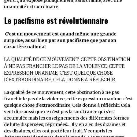
gens. Ça a explosé publiquement, sans crainte, avec une
unanimité extraordinaire.
Le pacifisme est révolutionnaire
C’est un mouvement est quand même une grande
surprise, aussi bien par son pacifisme que par son
caractère national
LA QUALITÉ DE CE MOUVEMENT, CETTE OBSTINATION
À NE PAS FRANCHIR LE PAS DE LA VIOLENCE, CETTE
EXPRESSION UNANIME, C’EST QUELQUE CHOSE
D’EXTRAORDINAIRE. CELA DONNE À RÉFLÉCHIR.
La qualité de ce mouvement, cette obstination à ne pas
franchir le pas de la violence, cette expression unanime, c’est
quelque chose d’extraordinaire. Cela donne à réfléchir. Cela
veut dire aussi que ce n’est pas la souffrance qui s’est
accumulée mais les enseignements des différentes formes
de lutte dispersées, réprimées… Il y en a eu des dizaines et
des dizaines, elles ont porté leur fruit. Y compris les