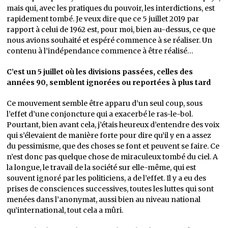
mais qui, avec les pratiques du pouvoir, les interdictions, est
rapidement tombé. Je veux dire que ce 5 juillet 2019 par
rapport à celui de 1962 est, pour moi, bien au-dessus, ce que
nous avions souhaité et espéré commence à se réaliser. Un
contenu à l’indépendance commence à être réalisé…
C’est un 5 juillet où les divisions passées, celles des
années 90, semblent ignorées ou reportées à plus tard
Ce mouvement semble être apparu d’un seul coup, sous
l’effet d’une conjoncture qui a exacerbé le ras-le-bol.
Pourtant, bien avant cela, j’étais heureux d’entendre des voix
qui s’élevaient de manière forte pour dire qu’il y en a assez
du pessimisme, que des choses se font et peuvent se faire. Ce
n’est donc pas quelque chose de miraculeux tombé du ciel. A
la longue, le travail de la société sur elle-même, qui est
souvent ignoré par les politiciens, a de l’effet. Il y a eu des
prises de consciences successives, toutes les luttes qui sont
menées dans l’anonymat, aussi bien au niveau national
qu’international, tout cela a mûri.