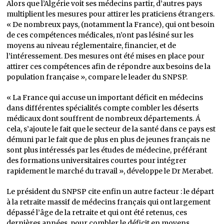
Alors que l’Algérie voit ses médecins partir, d’autres pays
multiplient les mesures pour attirer les praticiens étrangers.
« De nombreux pays, (notamment la France), qui ont besoin
de ces compétences médicales, n’ont pas lésiné sur les
moyens au niveau réglementaire, financier, et de
l’intéressement. Des mesures ont été mises en place pour
attirer ces compétences afin de répondre aux besoins de la
population française », compare le leader du SNPSP.
« La France qui accuse un important déficit en médecins
dans différentes spécialités compte combler les déserts
médicaux dont souffrent de nombreux départements. Á
cela, s’ajoute le fait que le secteur de la santé dans ce pays est
démuni par le fait que de plus en plus de jeunes français ne
sont plus intéressés par les études de médecine, préférant
des formations universitaires courtes pour intégrer
rapidement le marché du travail », développe le Dr Merabet.
Le président du SNPSP cite enfin un autre facteur : le départ
à la retraite massif de médecins français qui ont largement
dépassé l’âge de la retraite et qui ont été retenus, ces
dernières années, pour combler le déficit en moyens