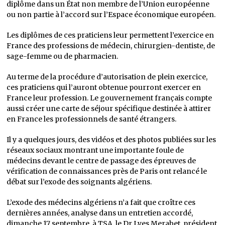
diplôme dans un État non membre de l’Union européenne
ou non partie à l’accord sur l’Espace économique européen.
Les diplômes de ces praticiens leur permettent l’exercice en
France des professions de médecin, chirurgien-dentiste, de
sage-femme ou de pharmacien.
Au terme de la procédure d’autorisation de plein exercice,
ces praticiens qui l’auront obtenue pourront exercer en
France leur profession. Le gouvernement français compte
aussi créer une carte de séjour spécifique destinée à attirer
en France les professionnels de santé étrangers.
Il y a quelques jours, des vidéos et des photos publiées sur les
réseaux sociaux montrant une importante foule de
médecins devant le centre de passage des épreuves de
vérification de connaissances près de Paris ont relancé le
débat sur l’exode des soignants algériens.
L’exode des médecins algériens n’a fait que croître ces
dernières années, analyse dans un entretien accordé,
dimanche 17 septembre, à TSA, le Dr Lyes Merabet, président