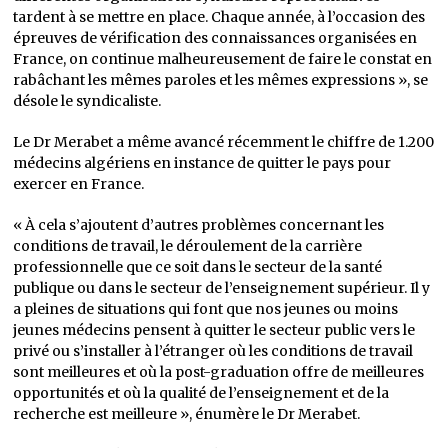
tardent à se mettre en place. Chaque année, à l’occasion des
épreuves de vérification des connaissances organisées en
France, on continue malheureusement de faire le constat en
rabâchant les mêmes paroles et les mêmes expressions », se
désole le syndicaliste.
Le Dr Merabet a même avancé récemment le chiffre de 1.200
médecins algériens en instance de quitter le pays pour
exercer en France.
« À cela s’ajoutent d’autres problèmes concernant les
conditions de travail, le déroulement de la carrière
professionnelle que ce soit dans le secteur de la santé
publique ou dans le secteur de l’enseignement supérieur. Il y
a pleines de situations qui font que nos jeunes ou moins
jeunes médecins pensent à quitter le secteur public vers le
privé ou s’installer à l’étranger où les conditions de travail
sont meilleures et où la post-graduation offre de meilleures
opportunités et où la qualité de l’enseignement et de la
recherche est meilleure », énumère le Dr Merabet.