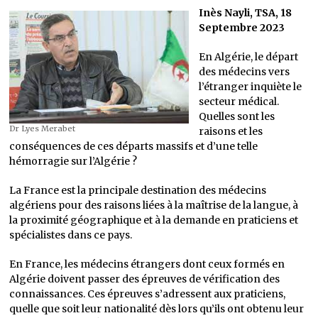
Inès Nayli, TSA, 18
Septembre 2023
En Algérie, le départ
des médecins vers
l’étranger inquiète le
secteur médical.
Quelles sont les
Dr Lyes Merabet
raisons et les
conséquences de ces départs massifs et d’une telle
hémorragie sur l’Algérie ?
La France est la principale destination des médecins
algériens pour des raisons liées à la maîtrise de la langue, à
la proximité géographique et à la demande en praticiens et
spécialistes dans ce pays.
En France, les médecins étrangers dont ceux formés en
Algérie doivent passer des épreuves de vérification des
connaissances. Ces épreuves s’adressent aux praticiens,
quelle que soit leur nationalité dès lors qu’ils ont obtenu leur