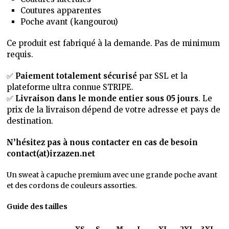
Coutures apparentes
Poche avant (kangourou)
Ce produit est fabriqué à la demande. Pas de minimum
requis.
✅
Paiement totalement sécurisé
par SSL et la
plateforme ultra connue STRIPE.
✅
Livraison dans le monde entier sous 05 jours
. Le
prix de la livraison dépend de votre adresse et pays de
destination.
N’hésitez pas à nous contacter en cas de besoin
contact(at)irzazen.net
Un sweat à capuche premium avec une grande poche avant
et des cordons de couleurs assorties.
Guide des tailles
XS
S
M
L
XL
2XL
3XL