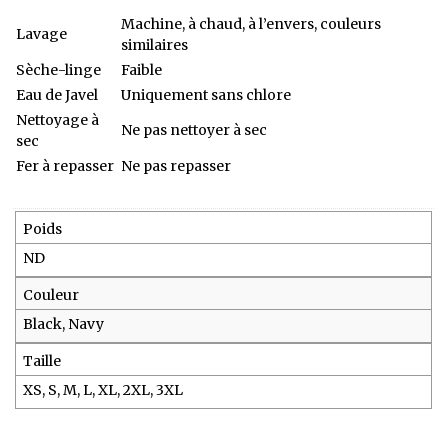
Machine, à chaud, à l’envers, couleurs
Lavage
similaires
Sèche-linge
Faible
Eau de Javel
Uniquement sans chlore
Nettoyage à
Ne pas nettoyer à sec
sec
Fer à repasser
Ne pas repasser
Poids
ND
Couleur
Black, Navy
Taille
XS, S, M, L, XL, 2XL, 3XL