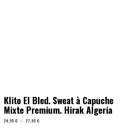
Klito El Bled. Sweat à Capuche
Mixte Premium. Hirak Algeria
Plage
24,95
€
–
27,95
€
de