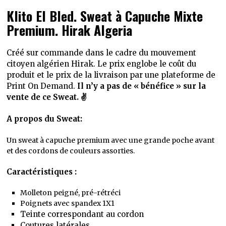
Hirak
Klito El Bled. Sweat à Capuche Mixte
Algeria
Premium. Hirak Algeria
Créé sur commande dans le cadre du mouvement
citoyen algérien Hirak. Le prix englobe le coût du
produit et le prix de la livraison par une plateforme de
Print On Demand.
Il n’y a pas de « bénéfice » sur la
vente de ce Sweat. ✌️
A propos du Sweat:
Un sweat à capuche premium avec une grande poche avant
et des cordons de couleurs assorties.
Caractéristiques :
Molleton peigné, pré-rétréci
Poignets avec spandex 1X1
Teinte correspondant au cordon
Coutures latérales