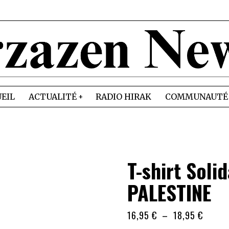
EIL
ACTUALITÉ
RADIO HIRAK
COMMUNAUTÉ
T-shirt Soli
PALESTINE
Plage
16,95
€
–
18,95
€
de