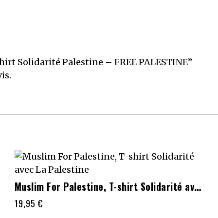
-shirt Solidarité Palestine – FREE PALESTINE”
is.
Ce
Muslim For Palestine, T-shirt Solidarité avec La Palestine
produit
19,95
€
a