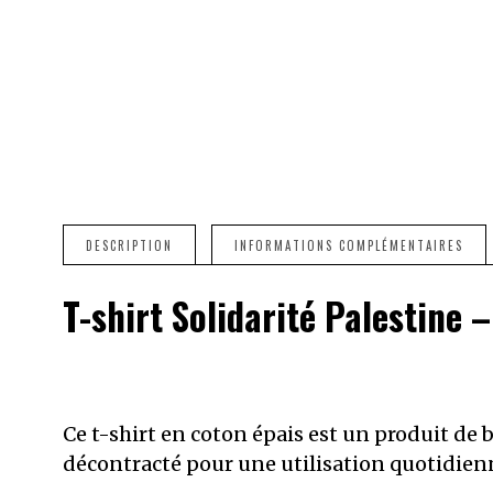
DESCRIPTION
INFORMATIONS COMPLÉMENTAIRES
T-shirt Solidarité Palestine
Ce t-shirt en coton épais est un produit de b
décontracté pour une utilisation quotidien