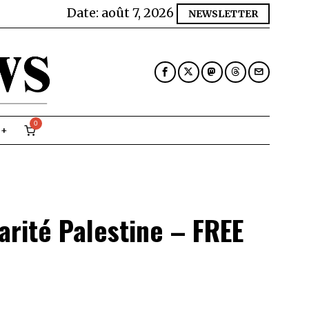
Date:
août 7, 2026
NEWSLETTER
0
darité Palestine – FREE