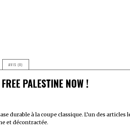
AVIS (0)
 – FREE PALESTINE NOW !
ase durable à la coupe classique. L’un des articles l
ne et décontractée.