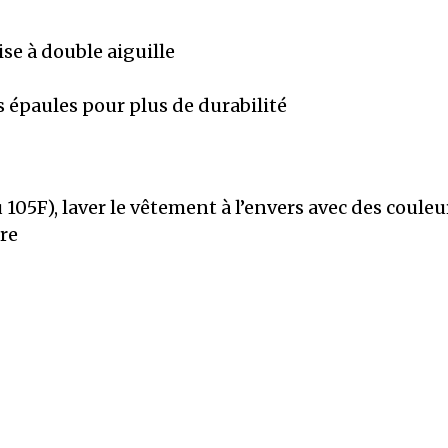
se à double aiguille
 épaules pour plus de durabilité
5F), laver le vêtement à l’envers avec des couleur
re