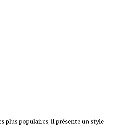
es plus populaires, il présente un style