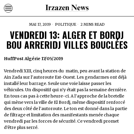
MAI 17, 2019
POLITIQUE
2 MINS READ
VENDREDI 13: ALGER ET BORDJ
BOU ARRERIDJ VILLES BOUCLÉES
HuffPost Algérie 17/05/2019
Vendredi XIII, cinq heures du matin, peu avant la station de
Ain Zada sur l’autoroute Est-Ouest. Les gendarmes ont déjà
installé leur barrage. Seule une voie laisse passer les
véhicules. Un dispositif qui n’y était pas la semaine dernière.
En tous cas pas à cette heure-ci. A l’approche de la bretelle
qui mène vers la ville de El Bordj, même dispositif renforcé
des deux côté de l’autoroute. Le ton est donné dans la partie
de filtrage et limitation des manifestants menée chaque
vendredi par les forces de sécurité. Ce vendredi promet
d’être plus serré.