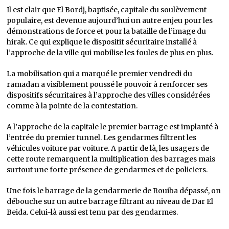
Il est clair que El Bordj, baptisée, capitale du soulèvement
populaire, est devenue aujourd’hui un autre enjeu pour les
démonstrations de force et pour la bataille de l’image du
hirak. Ce qui explique le dispositif sécuritaire installé à
l’approche de la ville qui mobilise les foules de plus en plus.
La mobilisation qui a marqué le premier vendredi du
ramadan a visiblement poussé le pouvoir à renforcer ses
dispositifs sécuritaires à l’approche des villes considérées
comme à la pointe de la contestation.
A l’approche de la capitale le premier barrage est implanté à
l’entrée du premier tunnel. Les gendarmes filtrent les
véhicules voiture par voiture. A partir de là, les usagers de
cette route remarquent la multiplication des barrages mais
surtout une forte présence de gendarmes et de policiers.
Une fois le barrage de la gendarmerie de Rouiba dépassé, on
débouche sur un autre barrage filtrant au niveau de Dar El
Beida. Celui-là aussi est tenu par des gendarmes.