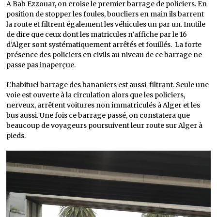
A Bab Ezzouar, on croise le premier barrage de policiers. En
position de stopper les foules, boucliers en main ils barrent
la route et filtrent également les véhicules un par un. Inutile
de dire que ceux dont les matricules n’affiche par le 16
d’Alger sont systématiquement arrêtés et fouillés. La forte
présence des policiers en civils au niveau de ce barrage ne
passe pas inaperçue.
L’habituel barrage des bananiers est aussi filtrant. Seule une
voie est ouverte à la circulation alors que les policiers,
nerveux, arrêtent voitures non immatriculés à Alger et les
bus aussi. Une fois ce barrage passé, on constatera que
beaucoup de voyageurs poursuivent leur route sur Alger à
pieds.