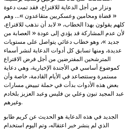
ونزار من أجل الدعاية للاقتراع، فقد تمت دعوة
« قضاة ومحامين وعسكريين متقاعدون »… وهم
كلهم يقولون بهذا الخطاب، « لابد أن نذهب للاقتراع،
لأن عدم المشاركة قد يؤدي إلى عودة « العصابة من
جديد »، وهو خطاب دعائي يتواصل على مستويات
عديدة، ومنها تسابق كل أدوات الدعاية لنشر أسماء
المترشحين المفترضين من أجل فرض الاقتراع
كموضوع أساسي في الأجندة الإخبارية، وهي دعاية
مستمرة وستتصاعد في الأيام القادمة، خاصة وأن
بعض هذه الأدوات بدأت في حملة تبييض مسارات
عبد المجيد تبون وعلي بن فليس وعبد العزيز بلخادم
وغيرهم.
الجديد في هذه الدعاية هو الحديث عن كريم طابو
الذي لم ينشر خبر اعتقاله، وتم اليوم استخدام