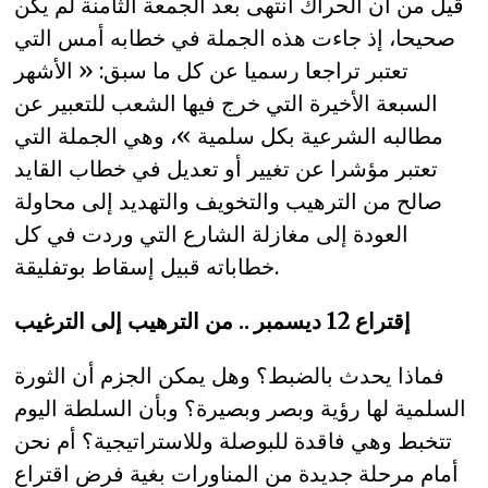
قيل من أن الحراك انتهى بعد الجمعة الثامنة لم يكن
صحيحا، إذ جاءت هذه الجملة في خطابه أمس التي
تعتبر تراجعا رسميا عن كل ما سبق: « الأشهر
السبعة الأخيرة التي خرج فيها الشعب للتعبير عن
مطالبه الشرعية بكل سلمية »، وهي الجملة التي
تعتبر مؤشرا عن تغيير أو تعديل في خطاب القايد
صالح من الترهيب والتخويف والتهديد إلى محاولة
العودة إلى مغازلة الشارع التي وردت في كل
خطاباته قبيل إسقاط بوتفليقة.
إقتراع 12 ديسمبر .. من الترهيب إلى الترغيب
فماذا يحدث بالضبط؟ وهل يمكن الجزم أن الثورة
السلمية لها رؤية وبصر وبصيرة؟ وبأن السلطة اليوم
تتخبط وهي فاقدة للبوصلة وللاستراتيجية؟ أم نحن
أمام مرحلة جديدة من المناورات بغية فرض اقتراع