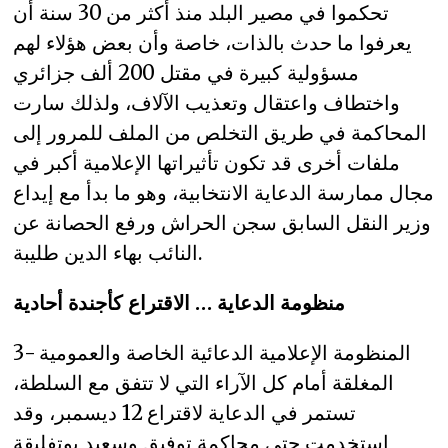
تحكموا في مصير البلد منذ أكثر من 30 سنة أن
يعرفوا ما حدث بالذات، خاصة وأن بعض هؤلاء لهم
مسؤولية كبيرة في مقتل 200 ألف جزائري
واختطاف واعتقال وتعذيب الآلاف، ولذلك سارت
المحاكمة في طريق التخلص من الملف للمرور إلى
ملفات أخرى قد تكون تأثيراتها الإعلامية أكبر في
مجال ممارسة الدعاية الانتخابية، وهو ما بدأ مع إيداع
وزير النقل السابق سجن الحراش ورفع الحصانة عن
النائب بهاء الدين طليبة.
منظومة الدعاية … الاقتراع كأجندة أحادية
3- المنظومة الإعلامية الدعائية الخاصة والعمومية
المغلقة أمام كل الآراء التي لا تتفق مع السلطة،
تستمر في الدعاية لاقتراع 12 ديسمبر، وقد
استخدمت حتى محاكمة توفيق وسعيد بوتفليقة