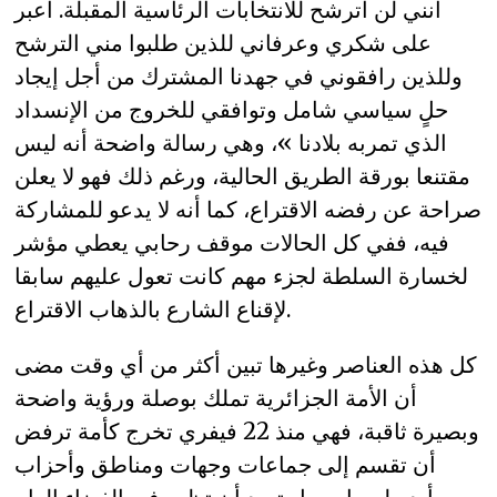
أنني لن أترشح للانتخابات الرئاسية المقبلة. أعبر
على شكري وعرفاني للذين طلبوا مني الترشح
وللذين رافقوني في جهدنا المشترك من أجل إيجاد
حلٍ سياسي شامل وتوافقي للخروج من الإنسداد
الذي تمربه بلادنا »، وهي رسالة واضحة أنه ليس
مقتنعا بورقة الطريق الحالية، ورغم ذلك فهو لا يعلن
صراحة عن رفضه الاقتراع، كما أنه لا يدعو للمشاركة
فيه، ففي كل الحالات موقف رحابي يعطي مؤشر
لخسارة السلطة لجزء مهم كانت تعول عليهم سابقا
لإقناع الشارع بالذهاب الاقتراع.
كل هذه العناصر وغيرها تبين أكثر من أي وقت مضى
أن الأمة الجزائرية تملك بوصلة ورؤية واضحة
وبصيرة ثاقبة، فهي منذ 22 فيفري تخرج كأمة ترفض
أن تقسم إلى جماعات وجهات ومناطق وأحزاب