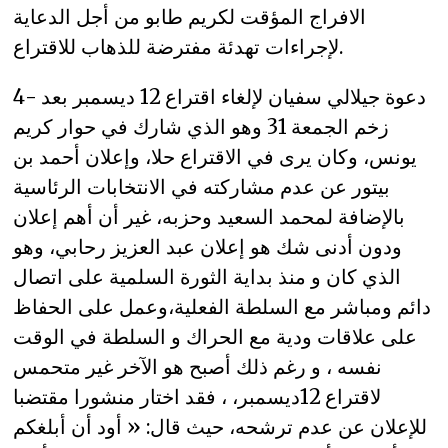
الافراج المؤقت لكريم طابو من أجل الدعاية
لإجراءات تهدئة مفترضة للذهاب للاقتراع.
4- دعوة جيلالي سفيان لإلغاء اقتراع 12 ديسمبر بعد
زخم الجمعة 31 وهو الذي شارك في حوار كريم
يونس، وكان يرى في الاقتراع حلا، وإعلان أحمد بن
بيتور عن عدم مشاركته في الانتخابات الرئاسية
بالإضافة لمحمد السعيد وحزبه، غير أن أهم إعلان
ودون أدنى شك هو إعلان عبد العزيز رحابي، وهو
الذي كان و منذ بداية الثورة السلمية على اتصال
دائم ومباشر مع السلطة الفعلية،وعمل على الحفاظ
على علاقات ودية مع الحراك و السلطة في الوقت
نفسه ، و رغم ذلك أصبح هو الآخر غير متحمس
لاقتراع 12ديسمبر، ، فقد اختار منشورا مقتضبا
للإعلان عن عدم ترشحه، حيث قال: « أود أن أبلغكم