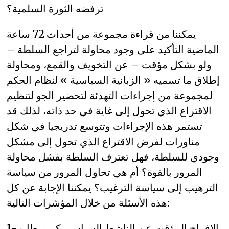
ترفضه الثورة السلمية؟
يمكننا من قراءة مجموعة من أحداث 72 ساعة
الماضية التأكيد على وجود محاولة لتراجع السلطة –
ولو بشكل مؤقت – عن التخويف والقمع، ومحاولة
إطلاق ما تسميه « الزبانية السياسية » لنظام الحكم
لمجموعة من إجراءات التهدئة لتحضير الجو لتنظيم
الاقتراع الذي تحول إلى غاية في حد ذاته، لذلك قد
تستمر هذه الإجراءات وتتوسع تدريجيا في شكل
مناورات لفرض الاقتراع الذي تحول إلى مشكل
وجودي للسلطة، فهل تعترف السلطة بفشل محاولة
المرور بالقوة؟ أم هي تحاول المرور من سياسة
الترهيب إلى سياسة الترغيب؟ يمكننا الإجابة عن كل
هذه الأسئلة من خلال المؤشرات التالية:
1- الافراج المؤقت عن الناشط السياسي كريم طابو