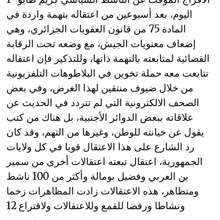
اليوم، بعد أسبوعين من اعتقاله بتهمة واردة في
المادة 75 من قانون العقوبات الجزائري، وهي
إضعاف معنويات الجيش، مع وضعه تحت الرقابة
القضائية لمتابعته بالتهمة ذاتها، وللتذكير فإن اعتقاله
تتابعت معه حملة تخوين في البلاطوهات التلفزيونية
من خلال ضيوف منتقين لهذا الغرض، وفي بعض
الصحف الالكترونية التي لم تتردد في الحديث عن
علاقاته ببعض الدوائر الأجنبية، بل هناك من كتب
يقول عن خيانته للوطن، وغيرها من التهم، وقد كان
رد الشارع على هذا الاعتقال قويا في كل ولايات
الجمهورية، اعتقال تبعته اعتقالات أخرى من سمير
بن العربي وفضيل بومالة وأكثر من 100 ناشط
ومتظاهر، هذه الاعتقالات زادت المظاهرات زخما
ونشاطا ورفضا للقمع وللاعتقالات ولاقتراع 12