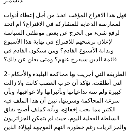
ديسمبر.
فهل هذا الافراج المؤقت اتخذ من أجل إعطاء أدوات
لممارسة الدعاية للمشاركة في الاقتراع؟ أم اتخذ
لرفع شيء من الحرج عن بعض موظفي السياسة
لإعلان ترشحهم للاقتراع في نهاية هذا الأسبوع
وبداية الأسبوع القادم؟ ومن سيكون القادم في
قائمة الذين سيفرج عنهم؟ ومتى يعلن عن ذلك؟
2- الطريقة التي أجريت بها محاكمة البليدة والأحكام
التي أطلقت، تؤكد أن حرب العصب كانت ولا زالت
كبيرة ولم تنته تداعياتها وتأثيراتها ولا عواقبها، وبأن
سرعة المحاكمة وسريتها، تبين أن هذا الملف فيه
الكثير مما يجب إخفاؤه، وبأنه كملف أصبح يقلق
السلطة الفعلية اليوم، حيث لم يتمكن الجزائريون
والجزائريات رغم خطورة التهم الموجهة لهؤلاء الذين