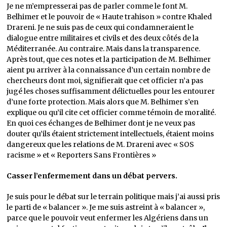
Je ne m’empresserai pas de parler comme le font M.
Belhimer et le pouvoir de « Haute trahison » contre Khaled
Drareni. Je ne suis pas de ceux qui condamneraient le
dialogue entre militaires et civils et des deux côtés de la
Méditerranée. Au contraire. Mais dans la transparence.
Après tout, que ces notes et la participation de M. Belhimer
aient pu arriver à la connaissance d’un certain nombre de
chercheurs dont moi, signifierait que cet officier n’a pas
jugé les choses suffisamment délictuelles pour les entourer
d’une forte protection. Mais alors que M. Belhimer s’en
explique ou qu’il cite cet officier comme témoin de moralité.
En quoi ces échanges de Belhimer dont je ne veux pas
douter qu’ils étaient strictement intellectuels, étaient moins
dangereux que les relations de M. Drareni avec « SOS
racisme » et « Reporters Sans Frontières »
Casser l’enfermement dans un débat pervers.
Je suis pour le débat sur le terrain politique mais j’ai aussi pris
le parti de « balancer ». Je me suis astreint à « balancer »,
parce que le pouvoir veut enfermer les Algériens dans un