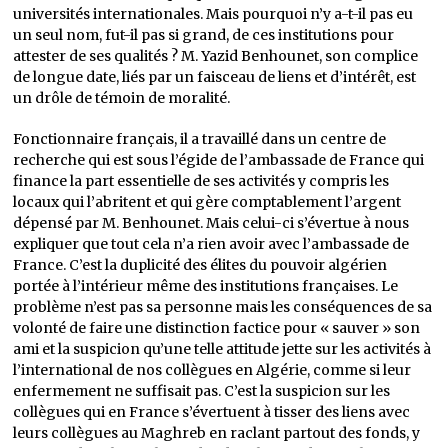
universités internationales. Mais pourquoi n’y a-t-il pas eu
un seul nom, fut-il pas si grand, de ces institutions pour
attester de ses qualités ? M. Yazid Benhounet, son complice
de longue date, liés par un faisceau de liens et d’intérêt, est
un drôle de témoin de moralité.
Fonctionnaire français, il a travaillé dans un centre de
recherche qui est sous l’égide de l’ambassade de France qui
finance la part essentielle de ses activités y compris les
locaux qui l’abritent et qui gère comptablement l’argent
dépensé par M. Benhounet. Mais celui-ci s’évertue à nous
expliquer que tout cela n’a rien avoir avec l’ambassade de
France. C’est la duplicité des élites du pouvoir algérien
portée à l’intérieur même des institutions françaises. Le
problème n’est pas sa personne mais les conséquences de sa
volonté de faire une distinction factice pour « sauver » son
ami et la suspicion qu’une telle attitude jette sur les activités à
l’international de nos collègues en Algérie, comme si leur
enfermement ne suffisait pas. C’est la suspicion sur les
collègues qui en France s’évertuent à tisser des liens avec
leurs collègues au Maghreb en raclant partout des fonds, y