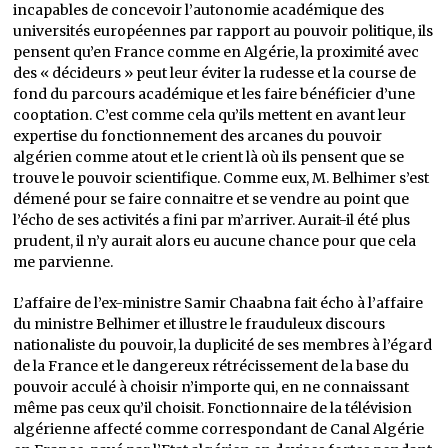
incapables de concevoir l’autonomie académique des
universités européennes par rapport au pouvoir politique, ils
pensent qu’en France comme en Algérie, la proximité avec
des « décideurs » peut leur éviter la rudesse et la course de
fond du parcours académique et les faire bénéficier d’une
cooptation. C’est comme cela qu’ils mettent en avant leur
expertise du fonctionnement des arcanes du pouvoir
algérien comme atout et le crient là où ils pensent que se
trouve le pouvoir scientifique. Comme eux, M. Belhimer s’est
démené pour se faire connaitre et se vendre au point que
l’écho de ses activités a fini par m’arriver. Aurait-il été plus
prudent, il n’y aurait alors eu aucune chance pour que cela
me parvienne.
L’affaire de l’ex-ministre Samir Chaabna fait écho à l’affaire
du ministre Belhimer et illustre le frauduleux discours
nationaliste du pouvoir, la duplicité de ses membres à l’égard
de la France et le dangereux rétrécissement de la base du
pouvoir acculé à choisir n’importe qui, en ne connaissant
même pas ceux qu’il choisit. Fonctionnaire de la télévision
algérienne affecté comme correspondant de Canal Algérie