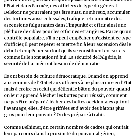
l’Etat et dans l’armée, des officiers du type du général
Belekcir ne pourraient pas être aussi nombreux, accumuler
des fortunes aussi colossales, trafiquer et connaitre des
ascensions fulgurantes dans l’impunité et offrir ainsi une
pléthore de cibles pour les officines étrangères. Parce qu’un
contrôle populaire, s’il ne peut empêcher qu’existent ce type
d’officier, il peut repérer et mettre fin à leur ascension dès le
début et empêcher surtout qu’ils se constituent en cartels
comme ils le sont aujourd’hui. La sécurité de l’Algérie, la
sécurité de l’armée ont besoin de démocratie.
Ils ont besoin de culture démocratique. Quand on apprend
aux commis de l’Etat et aux officiers à ne plus croire en l’Etat
mais à croire en celui qui détient le bâton du pouvoir, quand
on leur apprend à lécher les bottes pour réussir, comment
ne pas être préparé à lécher des bottes occidentales qui ont
l’avantage, elles, d’être griffées et d’avoir des bâtons plus
gros pour leur pouvoir ? On les prépare à trahir.
Comme Belhimer, un certain nombre de cadres qui ont fait
leur parcours dans la proximité du pouvoir algérien,