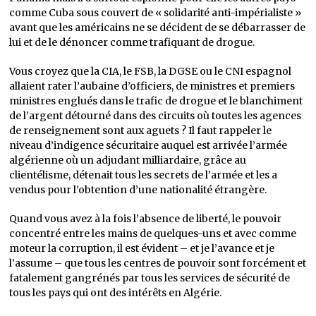
comme Cuba sous couvert de « solidarité anti-impérialiste »
avant que les américains ne se décident de se débarrasser de
lui et de le dénoncer comme trafiquant de drogue.
Vous croyez que la CIA, le FSB, la DGSE ou le CNI espagnol
allaient rater l’aubaine d’officiers, de ministres et premiers
ministres englués dans le trafic de drogue et le blanchiment
de l’argent détourné dans des circuits où toutes les agences
de renseignement sont aux aguets ? Il faut rappeler le
niveau d’indigence sécuritaire auquel est arrivée l’armée
algérienne où un adjudant milliardaire, grâce au
clientélisme, détenait tous les secrets de l’armée et les a
vendus pour l’obtention d’une nationalité étrangère.
Quand vous avez à la fois l’absence de liberté, le pouvoir
concentré entre les mains de quelques-uns et avec comme
moteur la corruption, il est évident – et je l’avance et je
l’assume – que tous les centres de pouvoir sont forcément et
fatalement gangrénés par tous les services de sécurité de
tous les pays qui ont des intérêts en Algérie.