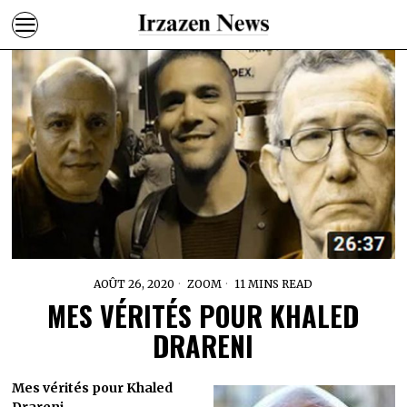
AOÛT 26, 2020
ZOOM
11 MINS READ
MES VÉRITÉS POUR KHALED
DRARENI
Mes vérités pour Khaled
Drareni