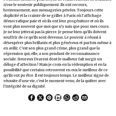
n’ose le soutenir publiquement. Ils ont recours,
honteusement, aux messageries privées. Toujours cette
duplicité et la crainte de se griller à Paris où l’affichage
démocratique paie et où ils ont leur progéniture et où ils
vont plus souvent que moi que n’y suis que pour mes cours.
Je ne leur jetterai pas la pierre. Je pense bien qu’ils doivent
souffrir de ce qu’ils sont devenus. Le pouvoir a réussi à
désespérer plus brillants et plus généreux et parfois même à
en avilir. C’est son plus grand crime, plus grand que la
répression qui, elle, a son pendant de reconnaissance
sociale. Heureux Drareni dont le malheur fait surgir un
déluge d’affection ! Mais je crois en la rédemption et en la
possibilité que certains retrouvent en eux le meilleur de ce
qu’ils ont pu être. Il est toujours temps. Le meilleur signe de
réussite d’une vie, c’est le moment venu, de la quitter avec
l’intégrité de sa dignité.