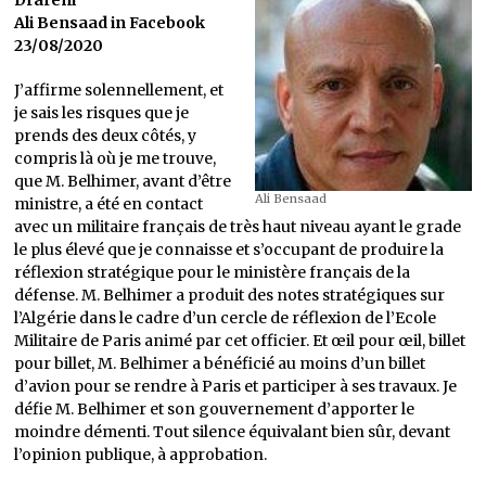
Ali Bensaad in Facebook
23/08/2020
J’affirme solennellement, et
je sais les risques que je
prends des deux côtés, y
compris là où je me trouve,
que M. Belhimer, avant d’être
Ali Bensaad
ministre, a été en contact
avec un militaire français de très haut niveau ayant le grade
le plus élevé que je connaisse et s’occupant de produire la
réflexion stratégique pour le ministère français de la
défense. M. Belhimer a produit des notes stratégiques sur
l’Algérie dans le cadre d’un cercle de réflexion de l’Ecole
Militaire de Paris animé par cet officier. Et œil pour œil, billet
pour billet, M. Belhimer a bénéficié au moins d’un billet
d’avion pour se rendre à Paris et participer à ses travaux. Je
défie M. Belhimer et son gouvernement d’apporter le
moindre démenti. Tout silence équivalant bien sûr, devant
l’opinion publique, à approbation.