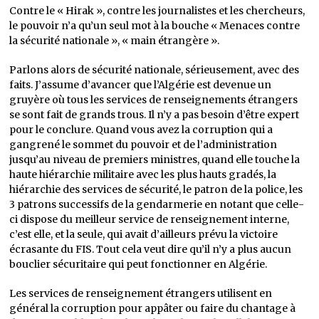
Contre le « Hirak », contre les journalistes et les chercheurs,
le pouvoir n’a qu’un seul mot à la bouche « Menaces contre
la sécurité nationale », « main étrangère ».
Parlons alors de sécurité nationale, sérieusement, avec des
faits. J’assume d’avancer que l’Algérie est devenue un
gruyère où tous les services de renseignements étrangers
se sont fait de grands trous. Il n’y a pas besoin d’être expert
pour le conclure. Quand vous avez la corruption qui a
gangrené le sommet du pouvoir et de l’administration
jusqu’au niveau de premiers ministres, quand elle touche la
haute hiérarchie militaire avec les plus hauts gradés, la
hiérarchie des services de sécurité, le patron de la police, les
3 patrons successifs de la gendarmerie en notant que celle-
ci dispose du meilleur service de renseignement interne,
c’est elle, et la seule, qui avait d’ailleurs prévu la victoire
écrasante du FIS. Tout cela veut dire qu’il n’y a plus aucun
bouclier sécuritaire qui peut fonctionner en Algérie.
Les services de renseignement étrangers utilisent en
général la corruption pour appâter ou faire du chantage à