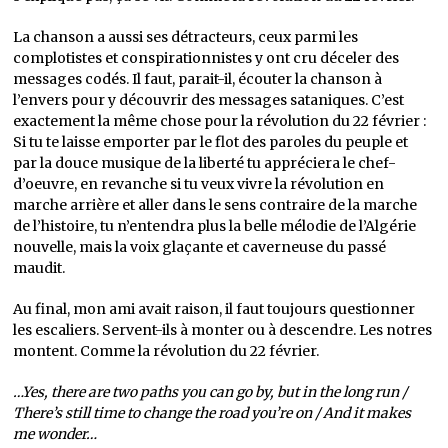
La chanson a aussi ses détracteurs, ceux parmi les
complotistes et conspirationnistes y ont cru déceler des
messages codés. Il faut, parait-il, écouter la chanson à
l’envers pour y découvrir des messages sataniques. C’est
exactement la même chose pour la révolution du 22 février :
Si tu te laisse emporter par le flot des paroles du peuple et
par la douce musique de la liberté tu appréciera le chef-
d’oeuvre, en revanche si tu veux vivre la révolution en
marche arrière et aller dans le sens contraire de la marche
de l’histoire, tu n’entendra plus la belle mélodie de l’Algérie
nouvelle, mais la voix glaçante et caverneuse du passé
maudit.
Au final, mon ami avait raison, il faut toujours questionner
les escaliers. Servent-ils à monter ou à descendre. Les notres
montent. Comme la révolution du 22 février.
…Yes, there are two paths you can go by, but in the long run /
There’s still time to change the road you’re on / And it makes
me wonder…