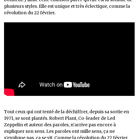
plusieurs styles. Elle est unique et très éclectique, comme la
révolution du 22 février.
Tout ceux qui ont tenté de la déchiffrer, depuis sa sortie en
1971, se sont plantés. Robert Plant, Co-leader de Led
Zeppelin et auteur des paroles, n’arrive pas encore à
expliquer son sens. Les paroles ont mille sens, ça ne
s’explique pas, ça se vit. Comme la révolution du 22 février.