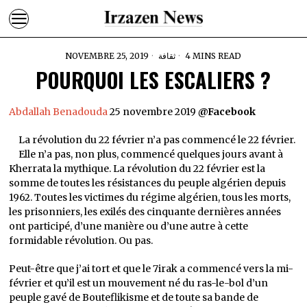
NOVEMBRE 25, 2019
ثقافة
4 MINS READ
POURQUOI LES ESCALIERS ?
Abdallah Benadouda
25 novembre 2019
@Facebook
La révolution du 22 février n’a pas commencé le 22 février.
Elle n’a pas, non plus, commencé quelques jours avant à
Kherrata la mythique. La révolution du 22 février est la
somme de toutes les résistances du peuple algérien depuis
1962. Toutes les victimes du régime algérien, tous les morts,
les prisonniers, les exilés des cinquante dernières années
ont participé, d’une manière ou d’une autre à cette
formidable révolution. Ou pas.
Peut-être que j’ai tort et que le 7irak a commencé vers la mi-
février et qu’il est un mouvement né du ras-le-bol d’un
peuple gavé de Bouteflikisme et de toute sa bande de