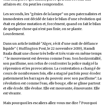
affaires etc. On peut les comprendre.
Les seconds, les “génies de la lampe” un peu paternalistes et
immodestes ont décidé de faire le bilan d’une révolution qui
était en pleine mutation et, forcément, quand on fait le bilan
de quelque chose qui n’est pas finie, on se plante.
Lourdement.
Dans un article intitulé “Alger, récit d’une nuit de défiance
liquide” ( Huffington Post, le 22 novembre 2019), Hamdi
Baala disait une chose très belle et très vraie en même temps
: “ le mouvement est devenu comme l’eau. Son horizontalité,
son pacifisme, son refus de confronter la police malgré la
répression et les provocations. La contestation a changé de
cours de nombreuses fois, elle a stagné parfois pour éroder
patiemment les barrages du pouvoir avec son pacifisme”. La
révolution est comme l’eau, elle bouge, elle se glisse partout
et elle érode. Elle évolue. Elle est mouvante, émouvante. Elle
est vivante.
Mais pourquoi les escaliers allez-vous me dire ? Pourquoi