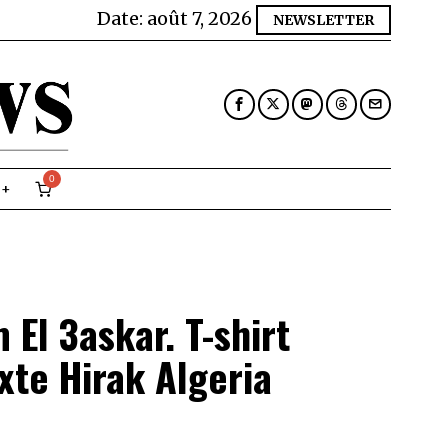
Date:
août 7, 2026
NEWSLETTER
0
El 3askar. T-shirt
te Hirak Algeria