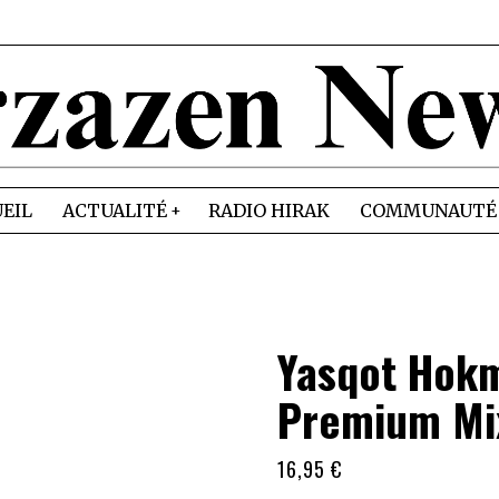
EIL
ACTUALITÉ
RADIO HIRAK
COMMUNAUTÉ
Yasqot Hokm 
Premium Mix
16,95
€