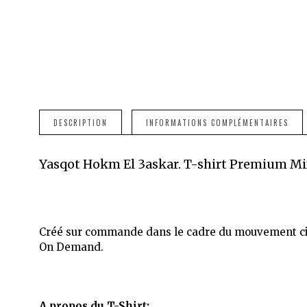
DESCRIPTION
INFORMATIONS COMPLÉMENTAIRES
Yasqot Hokm El 3askar. T-shirt Premium Mi
Créé sur commande dans le cadre du mouvement citoy
On Demand.
A propos du T-Shirt: