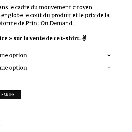
ns le cadre du mouvement citoyen
 englobe le coût du produit et le prix de la
teforme de Print On Demand.
ice » sur la vente de ce t-shirt. ✌️
 PANIER
t