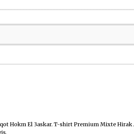
Yasqot Hokm El 3askar. T-shirt Premium Mixte Hirak 
is.