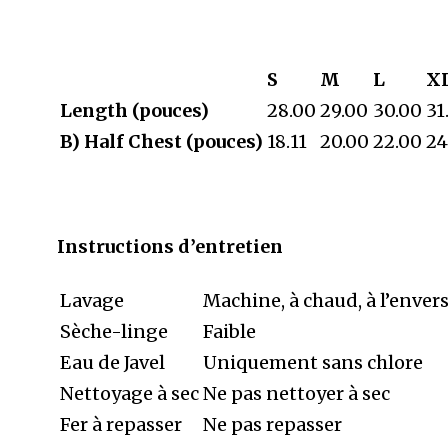
S
M
L
X
Length (pouces)
28.00
29.00
30.00
31
B) Half Chest (pouces)
18.11
20.00
22.00
24
Instructions d’entretien
Lavage
Machine, à chaud, à l’envers
Sèche-linge
Faible
Eau de Javel
Uniquement sans chlore
Nettoyage à sec
Ne pas nettoyer à sec
Fer à repasser
Ne pas repasser