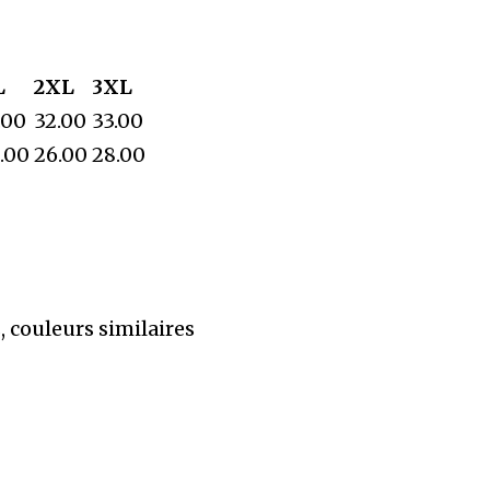
L
2XL
3XL
.00
32.00
33.00
.00
26.00
28.00
, couleurs similaires