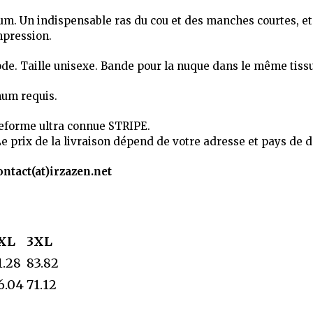
um. Un indispensable ras du cou et des manches courtes, et
mpression.
de. Taille unisexe. Bande pour la nuque dans le même tissu 
mum requis.
teforme ultra connue STRIPE.
Le prix de la livraison dépend de votre adresse et pays de d
ontact(at)irzazen.net
XL
3XL
1.28
83.82
6.04
71.12