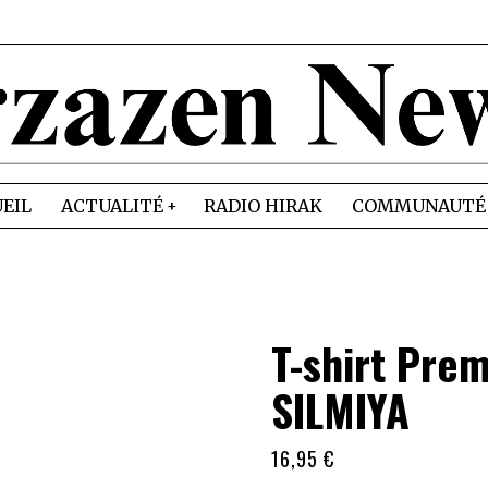
EIL
ACTUALITÉ
RADIO HIRAK
COMMUNAUTÉ
T-shirt Prem
SILMIYA
16,95
€