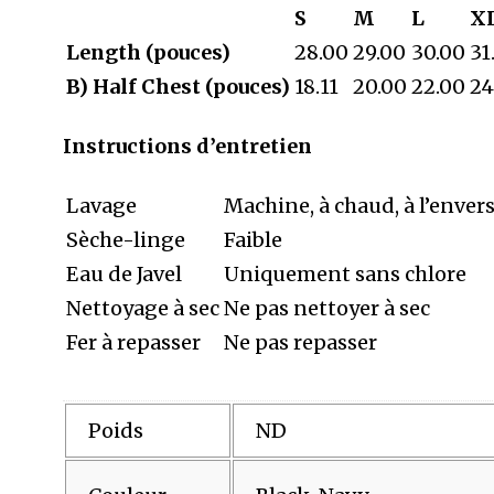
S
M
L
X
Length (pouces)
28.00
29.00
30.00
31
B) Half Chest (pouces)
18.11
20.00
22.00
24
Instructions d’entretien
Lavage
Machine, à chaud, à l’envers
Sèche-linge
Faible
Eau de Javel
Uniquement sans chlore
Nettoyage à sec
Ne pas nettoyer à sec
Fer à repasser
Ne pas repasser
Poids
ND