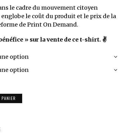
ns le cadre du mouvement citoyen
 englobe le coût du produit et le prix de la
teforme de Print On Demand.
 bénéfice » sur la vente de ce t-shirt. ✌️
 PANIER
t