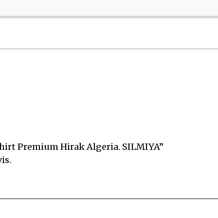
-shirt Premium Hirak Algeria. SILMIYA”
is.