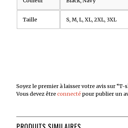
Couleur
Black, Navy
Taille
S, M, L, XL, 2XL, 3XL
Soyez le premier à laisser votre avis sur “T
Vous devez être
connecté
pour publier un av
PRODUITS SIMILAIRES